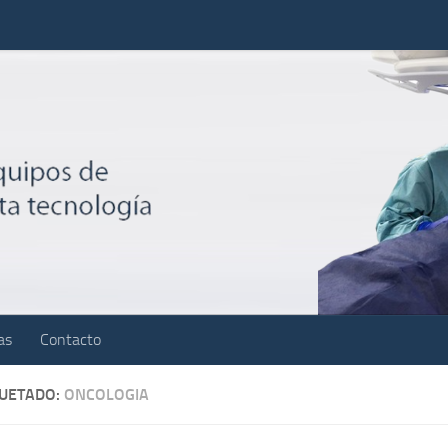
as
Contacto
QUETADO:
ONCOLOGIA