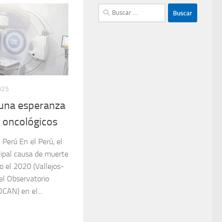
Buscar:
025
: una esperanza
s oncológicos
 Perú En el Perú, el
cipal causa de muerte
o el 2020 (Vallejos-
el Observatorio
CAN) en el...