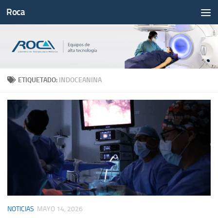
Roca
Saltar al contenido
ETIQUETADO:
INDOCEANINA
NOTICIAS
MAYO 14, 2026