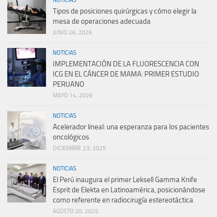
NOTICIAS
Tipos de posiciones quirúrgicas y cómo elegir la
mesa de operaciones adecuada
JUNIO 26, 2026
NOTICIAS
IMPLEMENTACIÓN DE LA FLUORESCENCIA CON
ICG EN EL CÁNCER DE MAMA: PRIMER ESTUDIO
PERUANO
MAYO 14, 2026
NOTICIAS
Acelerador lineal: una esperanza para los pacientes
oncológicos
DICIEMBRE 23, 2025
NOTICIAS
El Perú inaugura el primer Leksell Gamma Knife
Esprit de Elekta en Latinoamérica, posicionándose
como referente en radiocirugía estereotáctica
AGOSTO 20, 2025