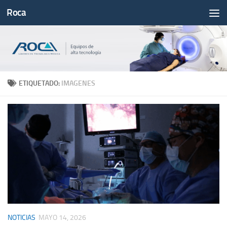
Roca
Saltar al contenido
ETIQUETADO:
IMAGENES
NOTICIAS
MAYO 14, 2026