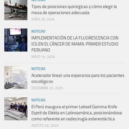
NOTICIAS
Tipos de posiciones quirúrgicas y cómo elegir la
mesa de operaciones adecuada
JUNIO 26, 2026
NOTICIAS
IMPLEMENTACIÓN DE LA FLUORESCENCIA CON
ICG EN EL CÁNCER DE MAMA: PRIMER ESTUDIO
PERUANO
MAYO 14, 2026
NOTICIAS
Acelerador lineal: una esperanza para los pacientes
oncológicos
DICIEMBRE 23, 2025
NOTICIAS
El Perú inaugura el primer Leksell Gamma Knife
Esprit de Elekta en Latinoamérica, posicionándose
como referente en radiocirugía estereotáctica
AGOSTO 20, 2025