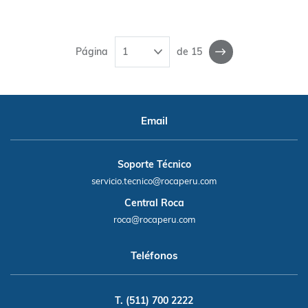
Página
de 15
Email
Soporte Técnico
servicio.tecnico@rocaperu.com
Central Roca
roca@rocaperu.com
Teléfonos
T. (511) 700 2222