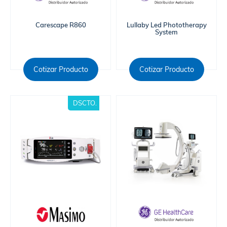
Carescape R860
Lullaby Led Phototherapy
System
Cotizar Producto
Cotizar Producto
DSCTO.