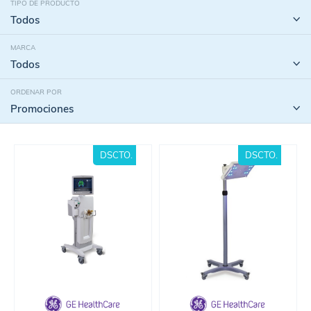
TIPO DE PRODUCTO
MARCA
ORDENAR POR
DSCTO.
DSCTO.