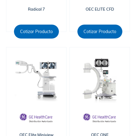
Radical 7
OEC ELITE CFD
Cotizar Producto
Cotizar Producto
OEC Elite Miniview
OEC ONE