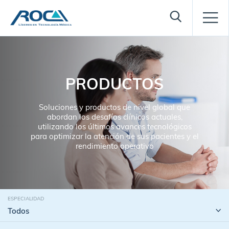
PRODUCTOS
Soluciones y productos de nivel global que
abordan los desafíos clínicos actuales,
utilizando los últimos avances tecnológicos
para optimizar la atención de sus pacientes y el
rendimiento operativo
ESPECIALIDAD